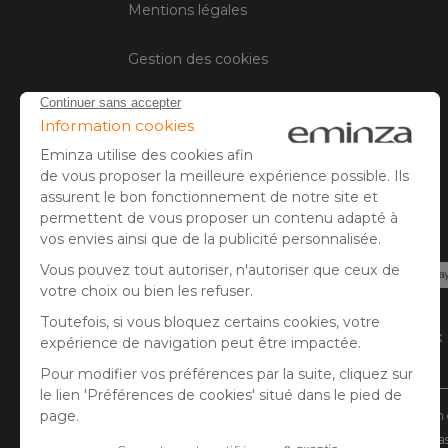
Mentions légales
Gestion des cookies
Avis client
Paiement sécurisé
Carte bancaire, PayPal, virement bancaire, 3x
Pay.
* Vous disposez de 30 jours (à compter de la réception 
** Expédition le jour même pour toute commande passée