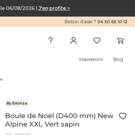
le 06/08/2026 |
J'en profite >
Besoin d'aide ?
04 50 65 10 12
Inspirations
Blog
in
By Eminza
Boule de Noël (D400 mm) New
Alpine XXL Vert sapin