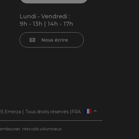
Lundi - Vendredi :
9h - 13h | 14h - 17h
Nous écrire
5 Eminza | Tous droits réservés |
FRA
ESPAÑA
ITALIE
e rembourser. Hors colis volumineux
DEUTSCHLAND