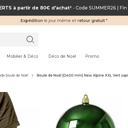
RTS à partir de 80€ d'achat¹
- Code SUMMER26 | Fin 
Expédition
le jour même et
retour gratuit
*
Mobilier & Déco
Déco de Noël
Promo
de boule de Noël
Boule de Noël (D400 mm) New Alpine XXL Vert sap