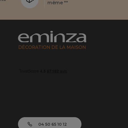
même **
DÉCORATION DE LA MAISON
04 50 65 10 12