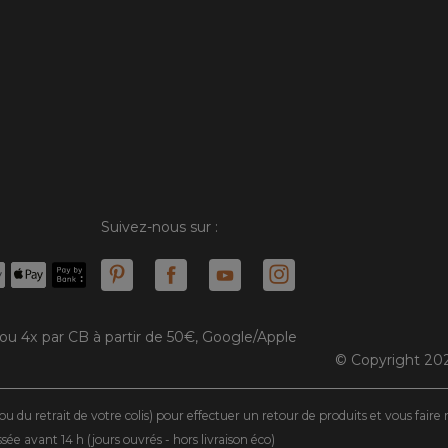
Suivez-nous sur :
 ou 4x par CB à partir de 50€, Google/Apple
© Copyright 202
ou du retrait de votre colis) pour effectuer un retour de produits et vous fair
 avant 14 h (jours ouvrés - hors livraison éco)