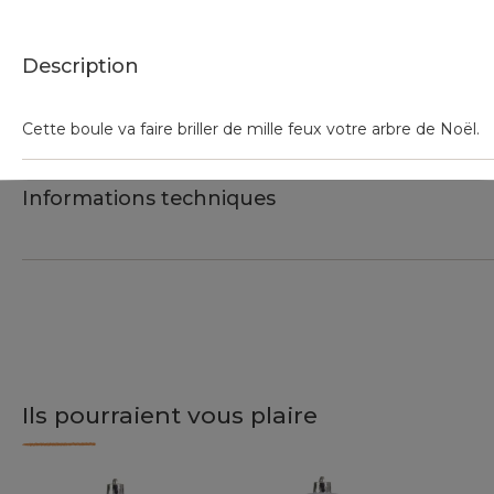
Description
Cette boule va faire briller de mille feux votre arbre de Noël.
Informations techniques
Ils pourraient vous plaire