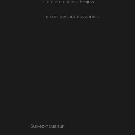
L'e-carte cadeau Eminza
Le coin des professionnels
Suivez-nous sur :