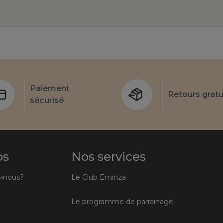
Paiement
Retours gratu
sécurisé
os
Nos services
-nous?
Le Club Eminza
Le programme de parrainage