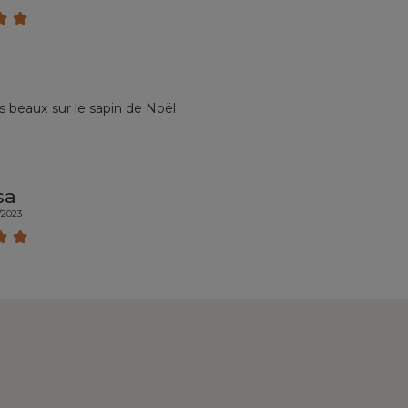
ès beaux sur le sapin de Noël
sa
/2023