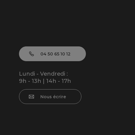
04 50 65 10 12
Lundi - Vendredi :
9h - 13h | 14h - 17h
Nous écrire