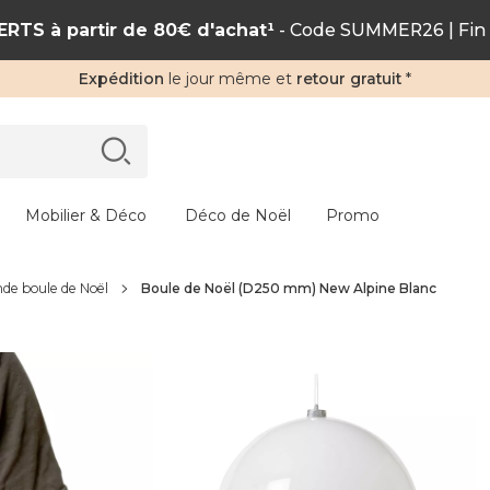
RTS à partir de 80€ d'achat¹
- Code SUMMER26 | Fin 
Expédition
le jour même et
retour gratuit
*
Mobilier & Déco
Déco de Noël
Promo
de boule de Noël
Boule de Noël (D250 mm) New Alpine Blanc