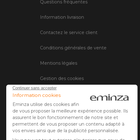
Questions fréquentes
Information livraison
Contactez le service client
Conditions générales de vente
Mentions légales
Gestion des cookies
Avis client
Paiement sécurisé