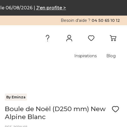
le 06/08/2026 |
J'en profite >
Besoin d'aide ?
04 50 65 10 12
Inspirations
Blog
By Eminza
Boule de Noël (D250 mm) New
Alpine Blanc