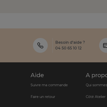
Besoin d'aide ?
04 50 65 10 12
Aide
A prop
Suivre ma commande
Qui sommes
Faire un retour
Côté Atelier