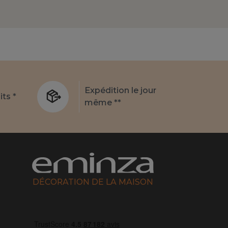
Expédition le jour
its *
même **
DÉCORATION DE LA MAISON