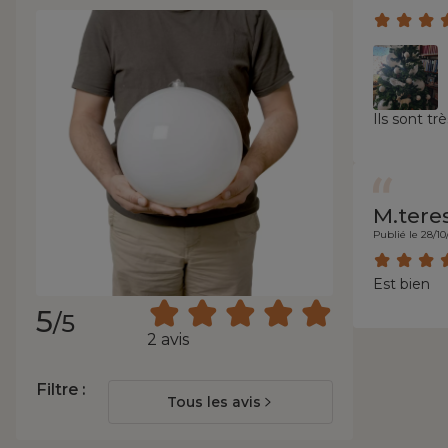
Ils sont tr
M.tere
Publié le 28/10
Est bien
5
/5
2 avis
Filtre :
Tous les avis