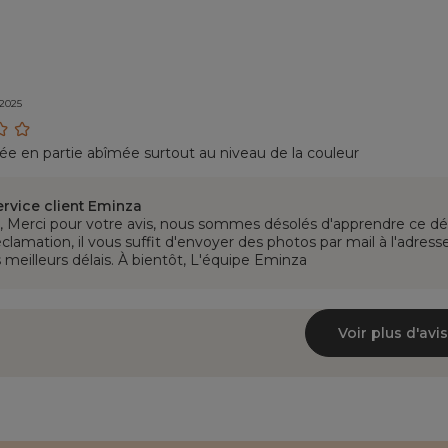
/2025
vée en partie abîmée surtout au niveau de la couleur
ervice client Eminza
, Merci pour votre avis, nous sommes désolés d'apprendre ce dé
éclamation, il vous suffit d'envoyer des photos par mail à l'ad
 meilleurs délais. À bientôt, L'équipe Eminza
Voir plus d'avis