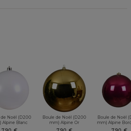
 de Noël (D200
Boule de Noël (D200
Boule de Noël 
 Alpine Blanc
mm) Alpine Or
mm) Alpine Bor
7,90
€
7,90
€
7,90
€