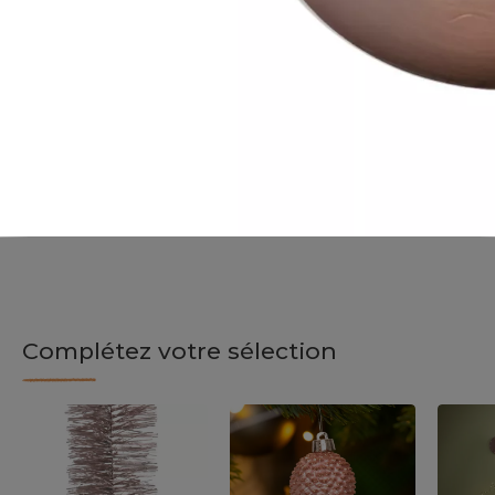
Complétez votre sélection