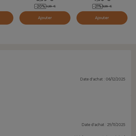
-20
%
-21
%
4,99
€
9,99
€
Ajouter
Ajouter
Date d'achat : 06/12/2025
Date d'achat : 29/11/2025