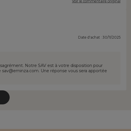
Voir le commentaire original
Date d'achat : 30/11/2025
sagrément. Notre SAV est à votre disposition pour
resse sav@eminza.com. Une réponse vous sera apportée