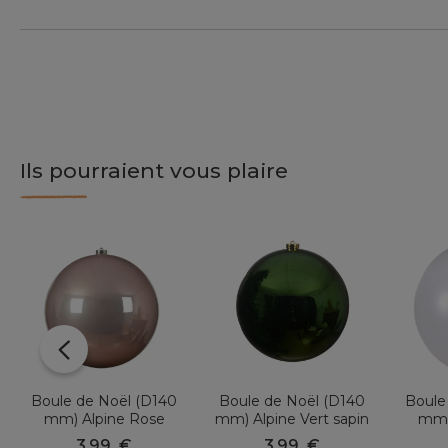
Ils pourraient vous plaire
Boule de Noël (D140
Boule de Noël (D140
Boule
mm) Alpine Rose
mm) Alpine Vert sapin
mm)
poudré
3,99
€
3,99
€