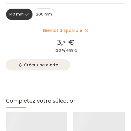
140 mm
200 mm
Bientôt disponible
3
,
€
99
-20 %
4,99 €
Créer une alerte
Complétez votre sélection