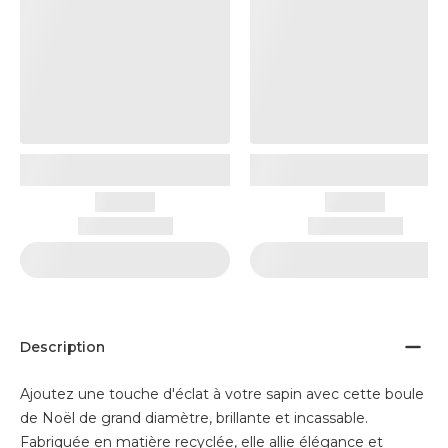
Description
Ajoutez une touche d'éclat à votre sapin avec cette boule
de Noël de grand diamètre, brillante et incassable.
Fabriquée en matière recyclée, elle allie élégance et