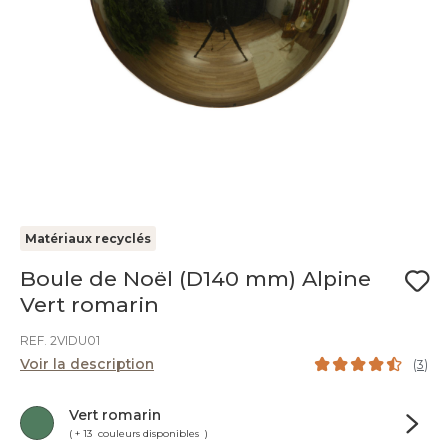
Matériaux recyclés
Boule de Noël (D140 mm) Alpine
Vert romarin
REF. 2VIDU01
Voir la description
(
3
)
Vert romarin
( + 13 couleurs disponibles )