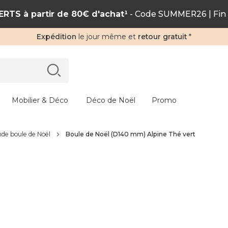
RTS à partir de 80€ d'achat¹
- Code SUMMER26 | Fin 
Expédition
le jour même et
retour gratuit
*
Mobilier & Déco
Déco de Noël
Promo
de boule de Noël
Boule de Noël (D140 mm) Alpine Thé vert