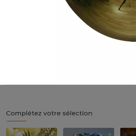
Complétez votre sélection