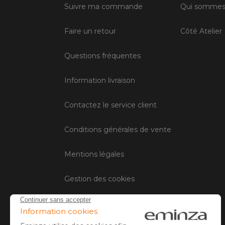
Suivre ma commande
Qui sommes
Faire un retour
Côté Atelier
Questions fréquentes
Information livraison
Contactez le service client
Conditions générales de vente
Mentions légales
Gestion des cookies
Avis client