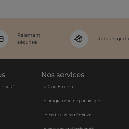
Paiement
Retours gratu
sécurisé
os
Nos services
-nous?
Le Club Eminza
Le programme de parrainage
L'e-carte cadeau Eminza