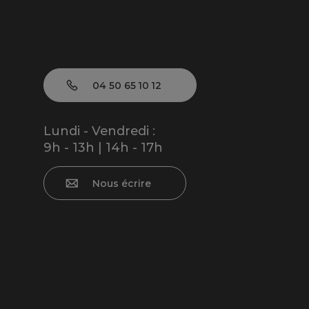
04 50 65 10 12
Lundi - Vendredi :
9h - 13h | 14h - 17h
Nous écrire