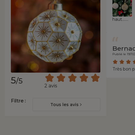
haut.......
Berna
Publié le 19/11
Très bon p
5
/5
2 avis
Filtre :
Tous les avis