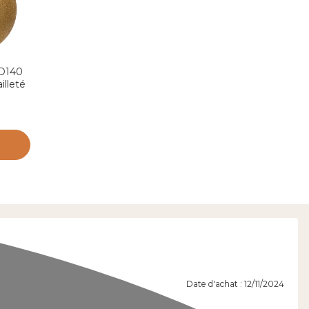
(D140
illeté
Date d'achat : 12/11/2024