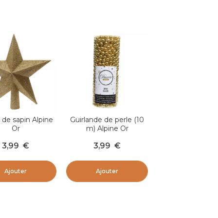
 de sapin Alpine
Guirlande de perle (10
Or
m) Alpine Or
3,99
€
3,99
€
Ajouter
Ajouter