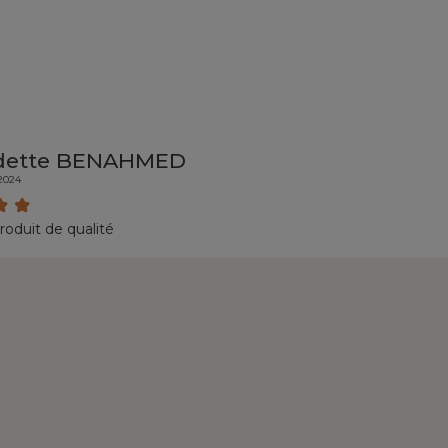
dette BENAHMED
/2024
roduit de qualité