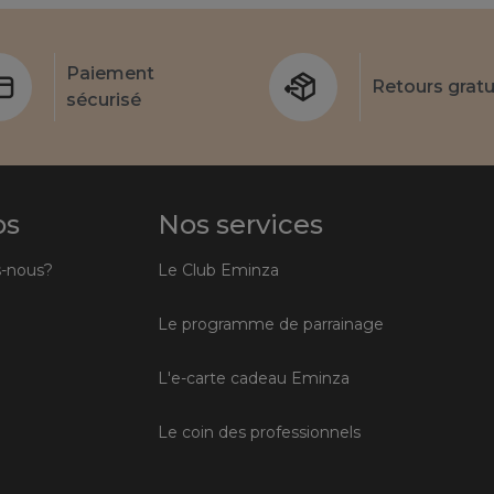
Paiement
Retours gratu
sécurisé
os
Nos services
-nous?
Le Club Eminza
Le programme de parrainage
L'e-carte cadeau Eminza
Le coin des professionnels