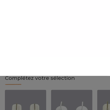
Complétez votre sélection