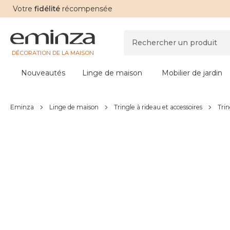
Votre
fidélité
récompensée
DÉCORATION DE LA MAISON
Nouveautés
Linge de maison
Mobilier de jardin
Eminza
Linge de maison
Tringle à rideau et accessoires
Trin