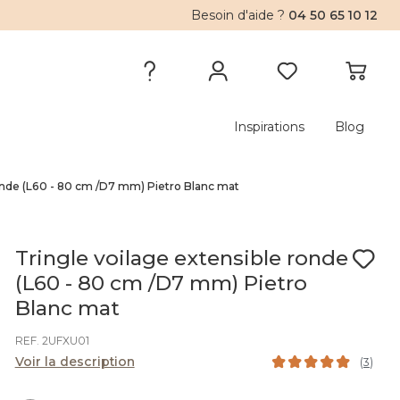
Besoin d'aide ?
04 50 65 10 12
Inspirations
Blog
ronde (L60 - 80 cm /D7 mm) Pietro Blanc mat
Tringle voilage extensible ronde
(L60 - 80 cm /D7 mm) Pietro
Blanc mat
REF. 2UFXU01
Voir la description
(
3
)