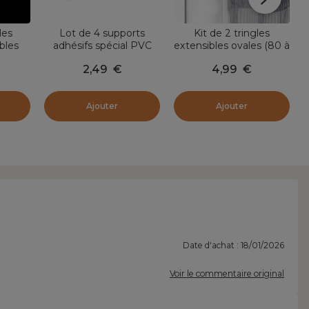
les
Lot de 4 supports
Kit de 2 tringles
bles
adhésifs spécial PVC
extensibles ovales (80 à
e
0 cm)
Blanc
110 cm) Blanc
2,49
€
4,99
€
he
Ajouter
Ajouter
Date d'achat : 18/01/2026
Voir le commentaire original