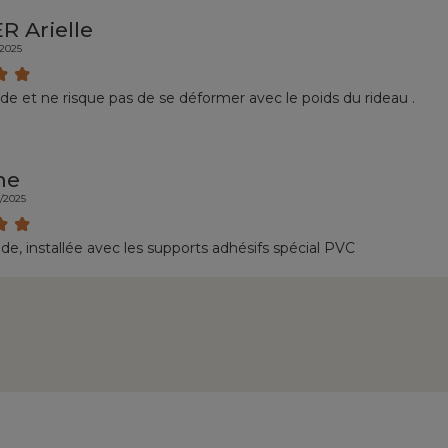
R Arielle
/2025
ide et ne risque pas de se déformer avec le poids du rideau .
ne
8/2025
lide, installée avec les supports adhésifs spécial PVC