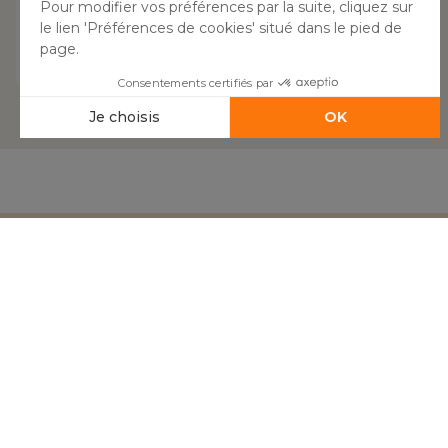
Filtre :
Tous les avis
Besoin d'aide ?
04 50 65 10 12
Aide
A prop