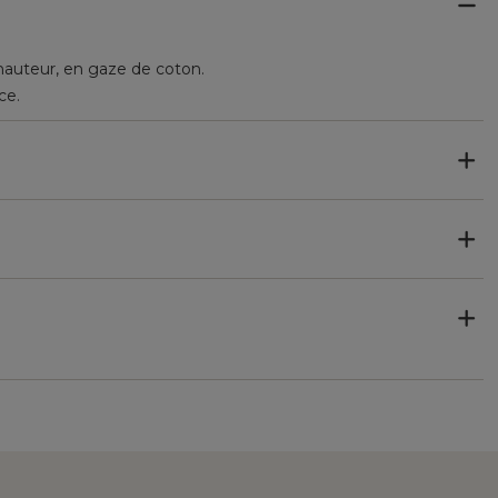
hauteur, en gaze de coton.
ce.