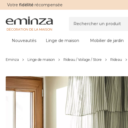
Votre
fidélité
récompensée
DÉCORATION DE LA MAISON
Nouveautés
Linge de maison
Mobilier de jardin
Eminza
Linge de maison
Rideau / Voilage / Store
Rideau