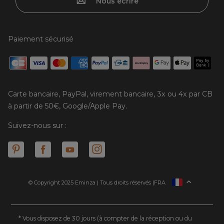
Nous écrire
Paiement sécurisé
Carte bancaire, PayPal, virement bancaire, 3x ou 4x par CB
à partir de 50€, Google/Apple Pay.
Suivez-nous sur :
© Copyright 2025 Eminza | Tous droits réservés |
FRA
ESPAÑA
ITALIE
DEUTSCHLAND
* Vous disposez de 30 jours (à compter de la réception ou du