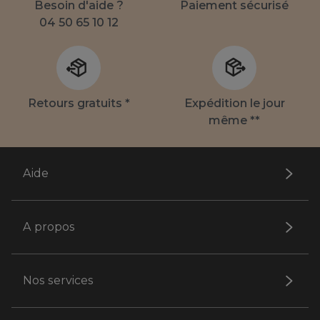
Besoin d'aide ?
Paiement sécurisé
04 50 65 10 12
Retours gratuits *
Expédition le jour
même **
Aide
A propos
Nos services