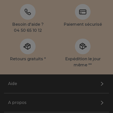
Besoin d'aide ?
Paiement sécurisé
04 50 65 10 12
Retours gratuits *
Expédition le jour
même **
Aide
A propos