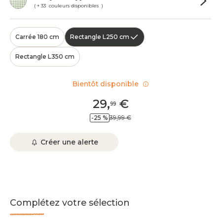
( + 33 couleurs disponibles )
Carrée 180 cm
Rectangle L250 cm
Rectangle L350 cm
Bientôt disponible
29
,
€
99
-25 %
39,99 €
Créer une alerte
Complétez votre sélection