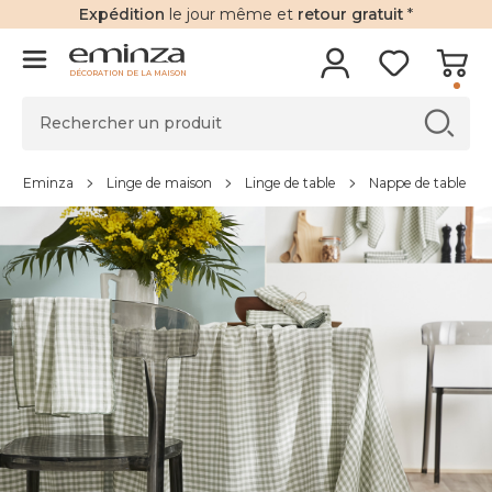
Expédition
le jour même et
retour gratuit
*
DÉCORATION DE LA MAISON
Eminza
Linge de maison
Linge de table
Nappe de table