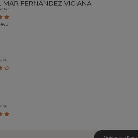
L MAR FERNÁNDEZ VICIANA
7/2026
évu.
/2026
/2026
Voir plus d'avis