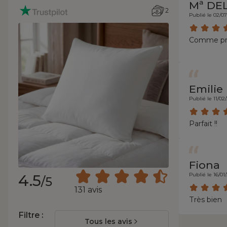
Mª DE
2
Publié le 02/0
Comme pr
Emilie
Publié le 11/02
Parfait !!
Fiona
4.5
Publié le 16/01
/5
131 avis
Très bien
Filtre :
Tous les avis