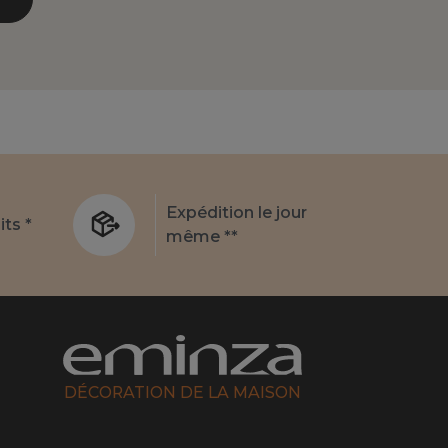
Expédition le jour
its *
même **
DÉCORATION DE LA MAISON