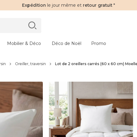
Expédition
le jour même et
retour gratuit
*
Mobilier & Déco
Déco de Noël
Promo
rsin
Oreiller, traversin
Lot de 2 oreillers carrés (60 x 60 cm) Moell