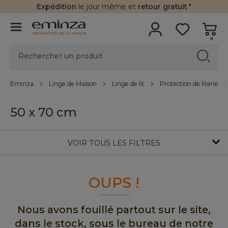
Expédition
le jour même et
retour gratuit
*
DÉCORATION DE LA MAISON
Eminza
Linge de Maison
Linge de lit
Protection de literie
50 x 70 cm
VOIR TOUS LES FILTRES
OUPS !
Nous avons fouillé partout sur le site,
dans le stock, sous le bureau de notre