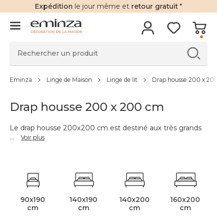
Expédition
le jour même et
retour gratuit
*
DÉCORATION DE LA MAISON
Eminza
Linge de Maison
Linge de lit
Drap housse 200 x 20
Drap housse 200 x 200 cm
Le drap housse 200x200 cm est destiné aux très grands
...
Voir plus
90x190
140x190
140x200
160x200
cm
cm
cm
cm