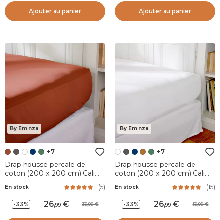
Ajouter au panier
Ajouter au panier
By Eminza
By Eminza
+7
+7
Drap housse percale de
Drap housse percale de
coton (200 x 200 cm) Cali
coton (200 x 200 cm) Cali
Terracotta
Blanc
(
5
)
(
15
)
En stock
En stock
26
,
26
,
-33%
-33%
39,99
39,99
99
99