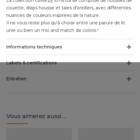
La collection Olivia by Eminza se compose de housses de
couette, draps housse et taies d'oreillers, avec différentes
nuances de couleurs inspirées de la nature.
Il ne vous reste plus qu'à choisir entre une parure de lit
unie ou bien un mix and match de coloris !
Informations techniques
Labels & certifications
Entretien
Vous aimerez aussi ...