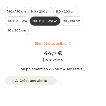
140 x 190 cm
140 x 200 cm
160 x 200 cm
180 x 200 cm
200 x 200 cm
90 x 190 cm
90 x 200 cm
Bientôt disponible
44
,
€
99
-10 %
49,99 €
ou paiement en x 3 ou x 4 sans frais
Créer une alerte