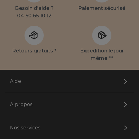
Besoin d'aide ?
Paiement sécurisé
04 50 65 10 12
Retours gratuits *
Expédition le jour
même **
Aide
A propos
Nos services