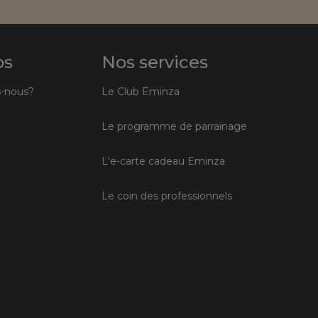
os
Nos services
-nous?
Le Club Eminza
Le programme de parrainage
L'e-carte cadeau Eminza
Le coin des professionnels