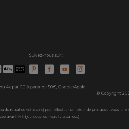
Suivez-nous sur :
 ou 4x par CB à partir de 50€, Google/Apple
© Copyright 202
ou du retrait de votre colis) pour effectuer un retour de produits et vous fair
 avant 14 h (jours ouvrés - hors livraison éco)