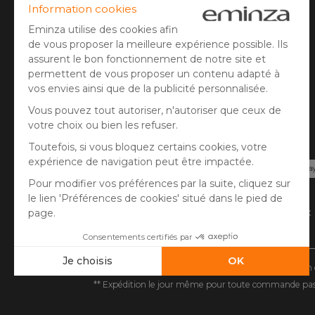
Gestion des cookies
Avis client
Paiement sécurisé
Carte bancaire, PayPal, virement bancaire, 3x
Pay.
* Vous disposez de 30 jours (à compter de la réception 
** Expédition le jour même pour toute commande passée