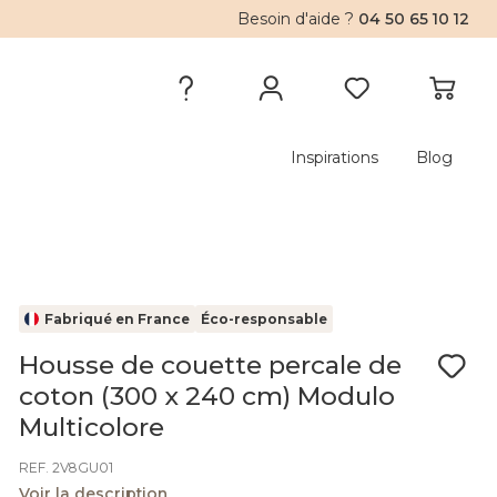
Besoin d'aide ?
04 50 65 10 12
Inspirations
Blog
Fabriqué en France
Éco-responsable
Housse de couette percale de
coton (300 x 240 cm) Modulo
Multicolore
REF. 2V8GU01
Voir la description