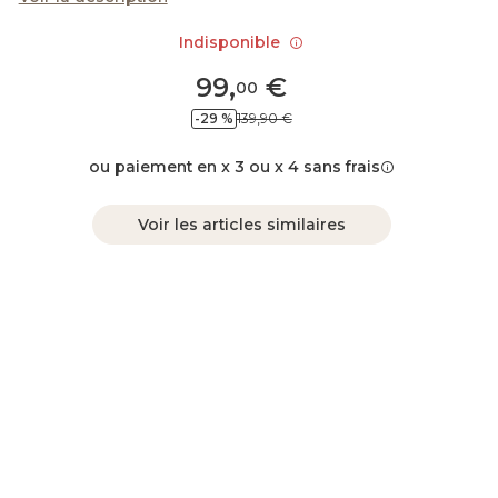
Indisponible
99
,
€
00
-29 %
139,90 €
ou paiement en x 3 ou x 4 sans frais
Voir les articles similaires