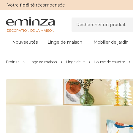
Votre
fidélité
récompensée
DÉCORATION DE LA MAISON
Nouveautés
Linge de maison
Mobilier de jardin
Eminza
Linge de maison
Linge de lit
Housse de couette