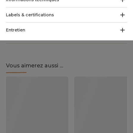
Labels & certifications
Entretien
Vous aimerez aussi ...