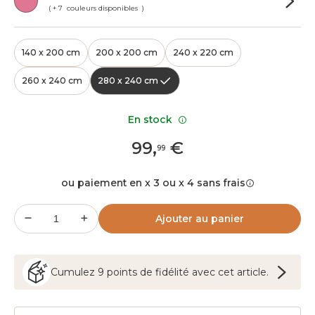
( + 7 couleurs disponibles )
140 x 200 cm
200 x 200 cm
240 x 220 cm
260 x 240 cm
280 x 240 cm
En stock
99
,
€
99
ou paiement en x 3 ou x 4 sans frais
Ajouter au panier
Cumulez
9
points
de fidélité avec cet article.