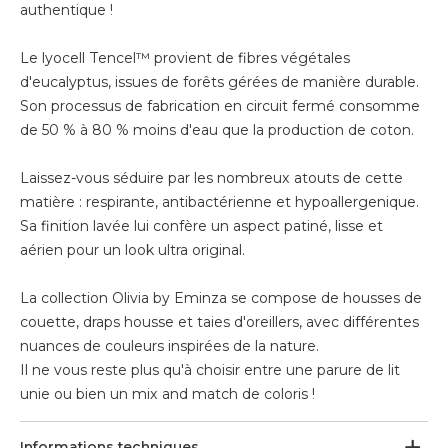
authentique !
Le lyocell Tencel™ provient de fibres végétales
d'eucalyptus, issues de forêts gérées de manière durable.
Son processus de fabrication en circuit fermé consomme
de 50 % à 80 % moins d'eau que la production de coton.
Laissez-vous séduire par les nombreux atouts de cette
matière : respirante, antibactérienne et hypoallergenique.
Sa finition lavée lui confère un aspect patiné, lisse et
aérien pour un look ultra original.
La collection Olivia by Eminza se compose de housses de
couette, draps housse et taies d'oreillers, avec différentes
nuances de couleurs inspirées de la nature.
Il ne vous reste plus qu'à choisir entre une parure de lit
unie ou bien un mix and match de coloris !
Informations techniques