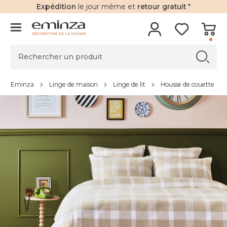
Expédition
le jour même et
retour gratuit
*
DÉCORATION DE LA MAISON
Eminza
Linge de maison
Linge de lit
Housse de couette