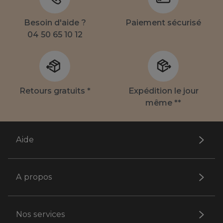
Besoin d'aide ?
Paiement sécurisé
04 50 65 10 12
Retours gratuits *
Expédition le jour
même **
Aide
A propos
Nos services