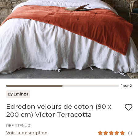
1
sur
2
By Eminza
Edredon velours de coton (90 x
200 cm) Victor Terracotta
REF. 2TFNU01
Voir la description
(
1
)