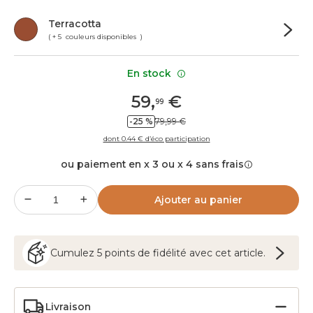
Terracotta
( + 5 couleurs disponibles )
En stock
59
,
€
99
-25 %
79,99 €
dont 0.44 € d’éco participation
ou paiement en x 3 ou x 4 sans frais
Ajouter au panier
Cumulez
5
points
de fidélité avec cet article.
Livraison