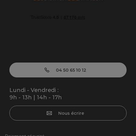
04 50 65 10 12
Lundi - Vendredi :
9h - 13h | 14h - 17h
Nous écrire