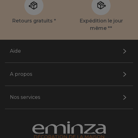
Retours gratuits *
Expédition le jour
même **
Aide
A propos
Nos services
DÉCORATION DE LA MAISON