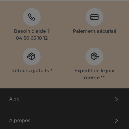
Besoin d'aide ?
Paiement sécurisé
04 50 65 10 12
Retours gratuits *
Expédition le jour
même **
Aide
A propos