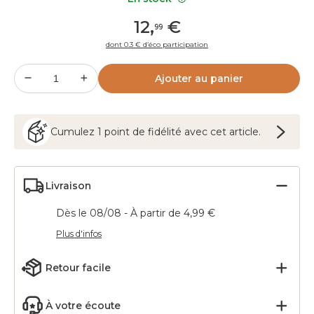
12
,
€
99
dont 0.3 € d’éco participation
Ajouter au panier
Cumulez
1
point
de fidélité avec cet article.
Livraison
Dès le 08/08 - À partir de 4,99 €
Plus d'infos
Retour facile
À votre écoute