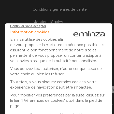
Conditions générales de vente
Mentions légales
Gestion des cookies
Avis client
Paiement sécurisé
Carte bancaire, PayPal, virement bancaire, 3x
Pay.