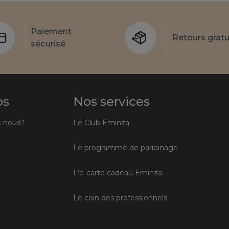
Paiement
Retours gratu
sécurisé
os
Nos services
-nous?
Le Club Eminza
Le programme de parrainage
L'e-carte cadeau Eminza
Le coin des professionnels