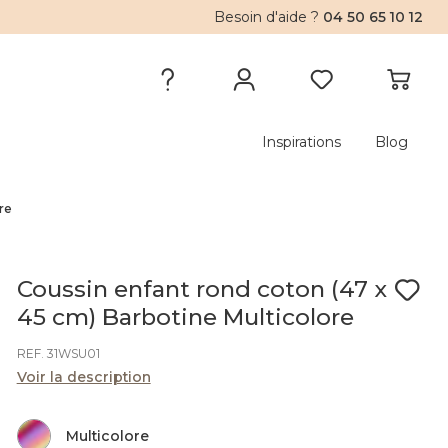
Besoin d'aide ?
04 50 65 10 12
Inspirations
Blog
re
Coussin enfant rond coton (47 x
45 cm) Barbotine Multicolore
REF. 31WSU01
Voir la description
Multicolore