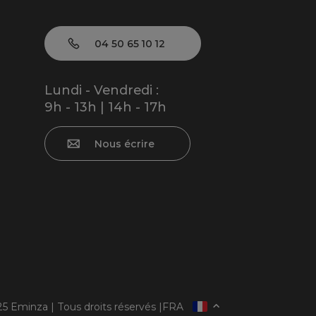
04 50 65 10 12
Lundi - Vendredi :
9h - 13h | 14h - 17h
Nous écrire
5 Eminza | Tous droits réservés |
FRA
ESPAÑA