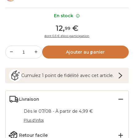
En stock
12
,
€
99
dont 0.3 € d’éco participation
Ajouter au panier
Cumulez
1
point
de fidélité avec cet article.
Livraison
Dès le 07/08 - À partir de 4,99 €
Plus d'infos
Retour facile