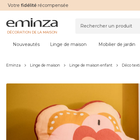
Votre
fidélité
récompensée
DÉCORATION DE LA MAISON
Nouveautés
Linge de maison
Mobilier de jardin
Eminza
Linge de maison
Linge de maison enfant
Déco text