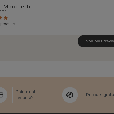
a Marchetti
/2026
 produits
Voir plus d'avis
Paiement
Retours gratu
sécurisé