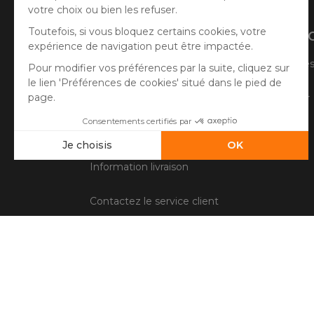
Aide
A prop
Suivre ma commande
Qui sommes
Faire un retour
Côté Atelier
Questions fréquentes
Information livraison
Contactez le service client
Conditions générales de vente
Mentions légales
Gestion des cookies