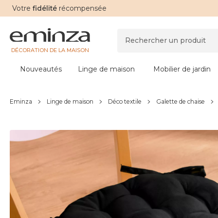
Votre
fidélité
récompensée
DÉCORATION DE LA MAISON
Nouveautés
Linge de maison
Mobilier de jardin
Eminza
Linge de maison
Déco textile
Galette de chaise