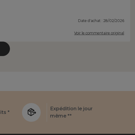
Date d'achat : 28/02/2026
Voir le commentaire original
Expédition le jour
its *
même **