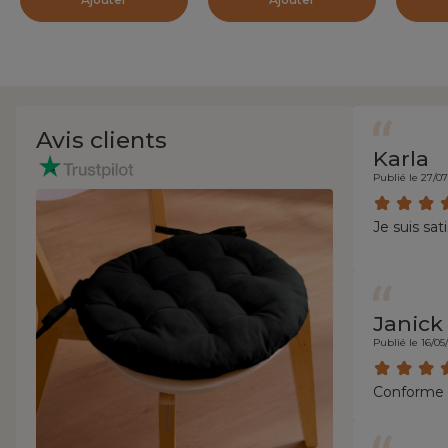
Avis clients
Karla
Publié le 27/0
Je suis sati
Janick
Publié le 16/05
Conforme á