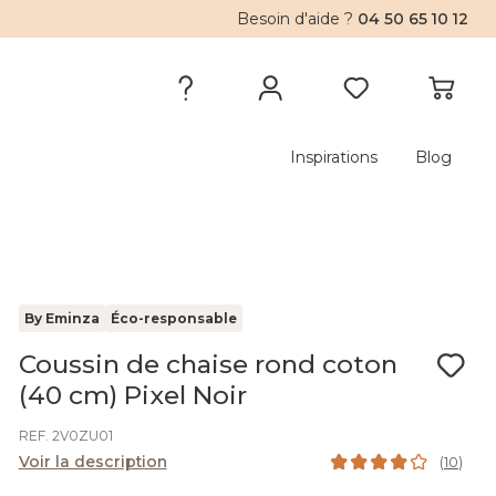
Besoin d'aide ?
04 50 65 10 12
Inspirations
Blog
By Eminza
Éco-responsable
Coussin de chaise rond coton
(40 cm) Pixel Noir
REF. 2V0ZU01
Voir la description
(
10
)