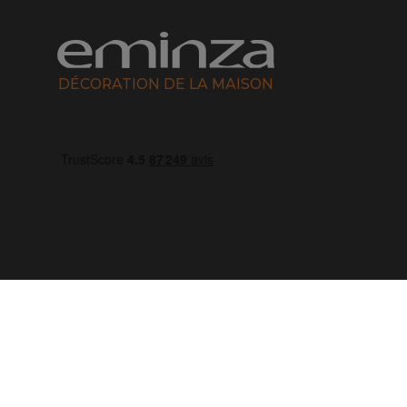
DÉCORATION DE LA MAISON
04 50 65 10 12
Lundi - Vendredi :