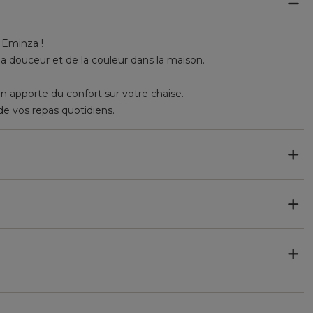
 Eminza !
 la douceur et de la couleur dans la maison.
 apporte du confort sur votre chaise.
é de vos repas quotidiens.