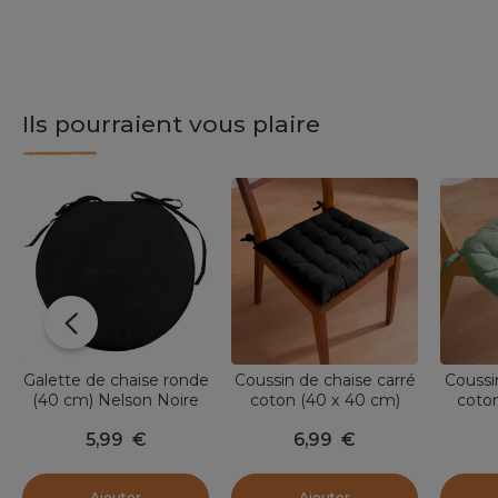
Ils pourraient vous plaire
Galette de chaise ronde
Coussin de chaise carré
Coussi
(40 cm) Nelson Noire
coton (40 x 40 cm)
coton
Pixel Noir
V
5,99
€
6,99
€
Ajouter
Ajouter