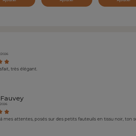
7/2026
sfait, très élégant.
 Fauvey
/2026
 mes attentes, posés sur des petits fauteuils en tissu noir, ton s