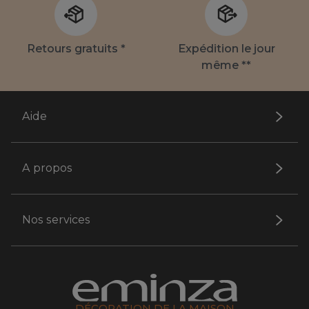
Retours gratuits *
Expédition le jour
même **
Aide
A propos
Nos services
DÉCORATION DE LA MAISON