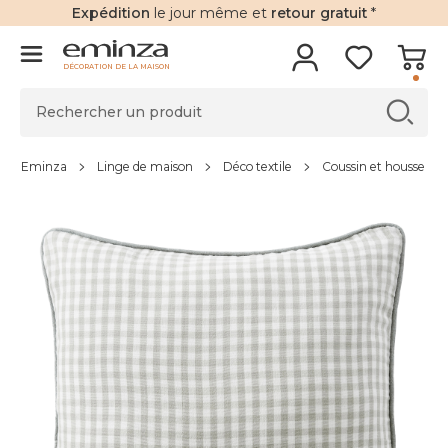
Expédition
le jour même et
retour gratuit
*
DÉCORATION DE LA MAISON
Eminza
Linge de maison
Déco textile
Coussin et housse