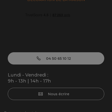
04 50 65 10 12
Lundi - Vendredi :
9h - 13h | 14h - 17h
Nous écrire