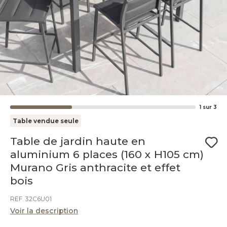
1
sur
3
Table vendue seule
Table de jardin haute en
aluminium 6 places (160 x H105 cm)
Murano Gris anthracite et effet
bois
REF. 32C6U01
Voir la description