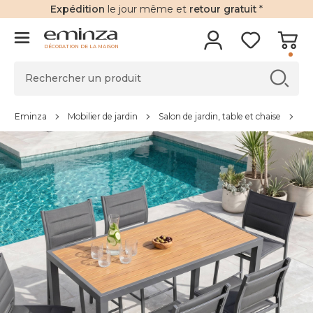
Expédition
le jour même et
retour gratuit
*
DÉCORATION DE LA MAISON
Eminza
Mobilier de jardin
Salon de jardin, table et chaise
Ta