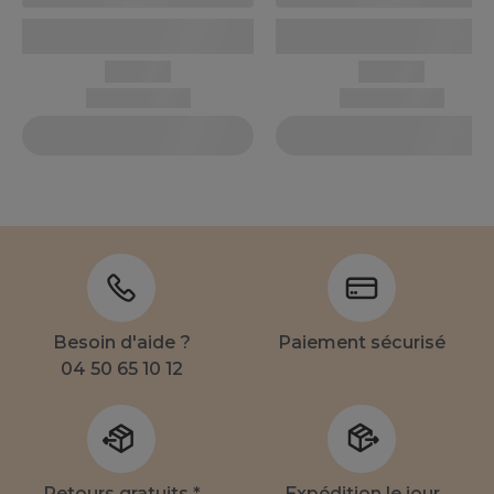
Besoin d'aide ?
Paiement sécurisé
04 50 65 10 12
Retours gratuits *
Expédition le jour