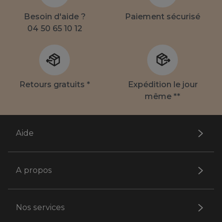
Besoin d'aide ?
Paiement sécurisé
04 50 65 10 12
Retours gratuits *
Expédition le jour
même **
Aide
A propos
Nos services