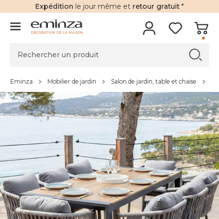
Expédition
le jour même et
retour gratuit
*
DÉCORATION DE LA MAISON
Eminza
Mobilier de jardin
Salon de jardin, table et chaise
Ta