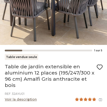
1
sur
5
Table vendue seule
Table de jardin extensible en
aluminium 12 places (195/247/300 x
96 cm) Amalfi Gris anthracite et
bois
REF. 32AYU01
Voir la description
(
7
)