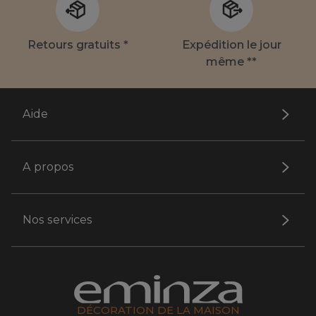
Retours gratuits *
Expédition le jour
même **
Aide
A propos
Nos services
DÉCORATION DE LA MAISON