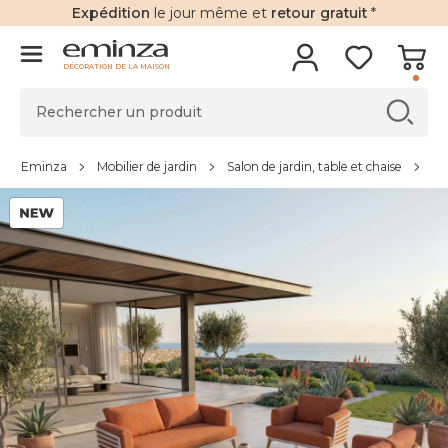
Expédition
le jour même et
retour gratuit
*
DÉCORATION DE LA MAISON
Eminza
Mobilier de jardin
Salon de jardin, table et chaise
Sa