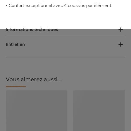
•
Confort exceptionnel avec 4 coussins par élément
Informations techniques
Entretien
Vous aimerez aussi ...