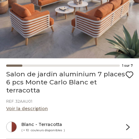
1
sur
7
Salon de jardin aluminium 7 places
6 pcs Monte Carlo Blanc et
terracotta
REF. 32AAU01
Voir la description
Blanc - Terracotta
( + 10 couleurs disponibles )