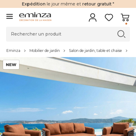
Expédition
le jour même et
retour gratuit
*
DÉCORATION DE LA MAISON
Eminza
Mobilier de jardin
Salon de jardin, table et chaise
Sa