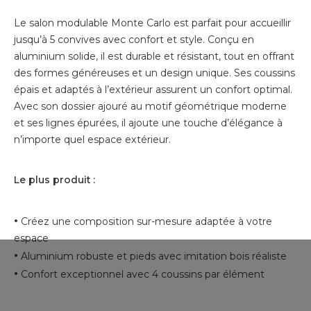
Le salon modulable Monte Carlo est parfait pour accueillir
jusqu’à 5 convives avec confort et style. Conçu en
aluminium solide, il est durable et résistant, tout en offrant
des formes généreuses et un design unique. Ses coussins
épais et adaptés à l’extérieur assurent un confort optimal.
Avec son dossier ajouré au motif géométrique moderne
et ses lignes épurées, il ajoute une touche d’élégance à
n’importe quel espace extérieur.
Le plus produit :
•
Créez une composition sur-mesure adaptée à votre
espace
•
Aluminium robuste et pieds avec imitation bois réaliste
•
Confort exceptionnel avec 4 coussins par élément