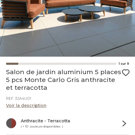
1
sur
9
Salon de jardin aluminium 5 places
5 pcs Monte Carlo Gris anthracite
et terracotta
REF. 32A4U01
Voir la description
Anthracite - Terracotta
( + 10 couleurs disponibles )