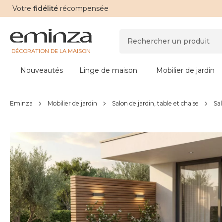
Votre
fidélité
récompensée
DÉCORATION DE LA MAISON
Nouveautés
Linge de maison
Mobilier de jardin
Eminza
Mobilier de jardin
Salon de jardin, table et chaise
Sal