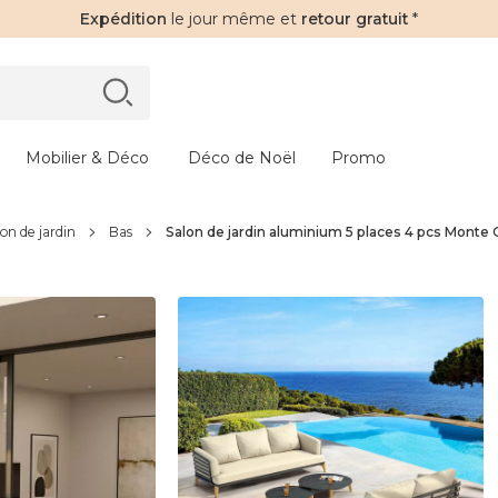
Expédition
le jour même et
retour gratuit
*
Mobilier & Déco
Déco de Noël
Promo
on de jardin
Bas
Salon de jardin aluminium 5 places 4 pcs Monte C