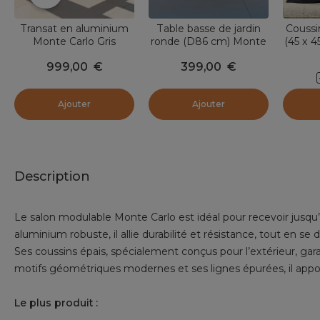
Transat en aluminium
Table basse de jardin
Coussi
Monte Carlo Gris
ronde (D86 cm) Monte
(45 x 4
anthracite
Carlo Gris anthracite
999,00
€
399,00
€
Ajouter
Ajouter
Description
Le salon modulable Monte Carlo est idéal pour recevoir jusqu’
aluminium robuste, il allie durabilité et résistance, tout en 
Ses coussins épais, spécialement conçus pour l’extérieur, gar
motifs géométriques modernes et ses lignes épurées, il appor
Le plus produit :