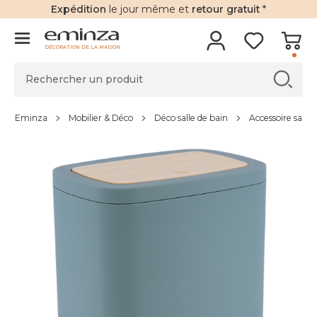
Expédition
le jour même et
retour gratuit
*
DÉCORATION DE LA MAISON
Eminza
Mobilier & Déco
Déco salle de bain
Accessoire salle 