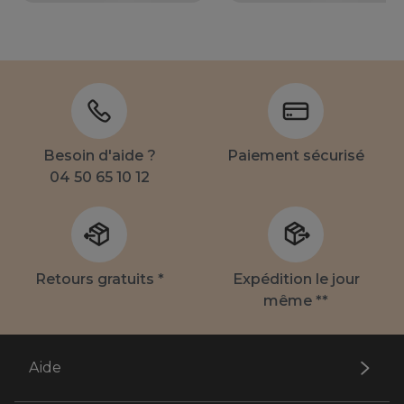
Besoin d'aide ?
Paiement sécurisé
04 50 65 10 12
Retours gratuits *
Expédition le jour
même **
Aide