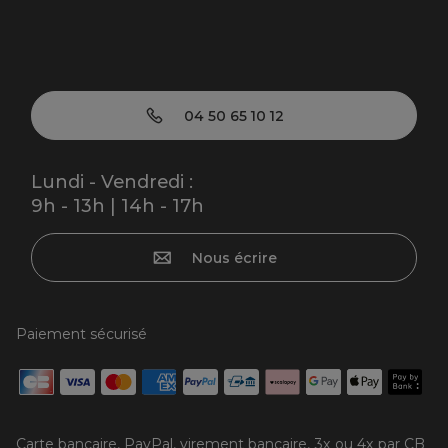
04 50 65 10 12
Lundi - Vendredi :
9h - 13h | 14h - 17h
Nous écrire
Paiement sécurisé
Carte bancaire, PayPal, virement bancaire, 3x ou 4x par CB