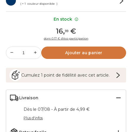
( + 1 couleur disponible )
En stock
16
,
€
99
dont 0.17 € d’éco participation
Ajouter au panier
Cumulez
1
point
de fidélité avec cet article.
Livraison
Dès le 07/08 - À partir de 4,99 €
Plus d'infos