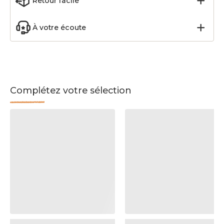
Retour facile
À votre écoute
Complétez votre sélection