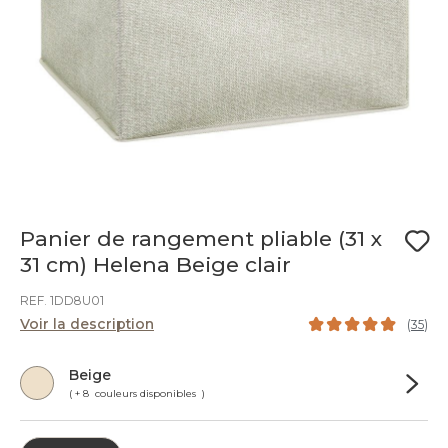
Panier de rangement pliable (31 x
31 cm) Helena Beige clair
REF. 1DD8U01
Voir la description
(
35
)
Beige
( + 8 couleurs disponibles )