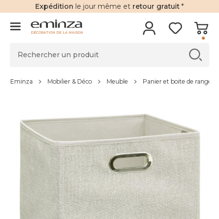
Expédition
le jour même et
retour gratuit
*
DÉCORATION DE LA MAISON
Eminza
Mobilier & Déco
Meuble
Panier et boite de rangem