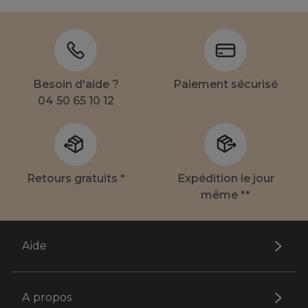
Besoin d'aide ?
Paiement sécurisé
04 50 65 10 12
Retours gratuits *
Expédition le jour
même **
Aide
A propos