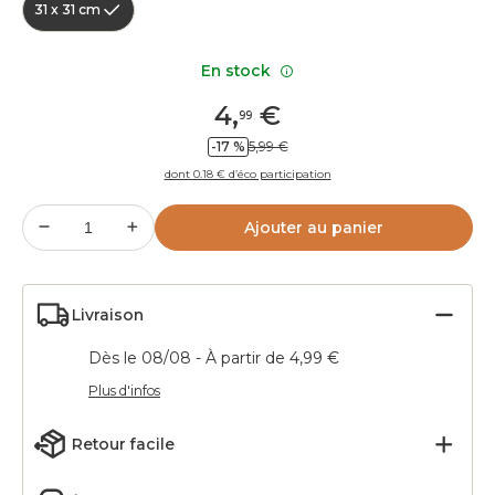
31 x 31 cm
En stock
4
,
€
99
-17 %
5,99 €
dont 0.18 € d’éco participation
Ajouter au panier
Livraison
Dès le 08/08 - À partir de 4,99 €
Plus d'infos
Retour facile