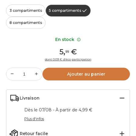
3 compartiments
5 compartiments
8 compartiments
En stock
5
,
€
99
dont 0.09 € d’éco participation
Ajouter au panier
Livraison
Dès le 07/08 - À partir de 4,99 €
Plus d'infos
Retour facile