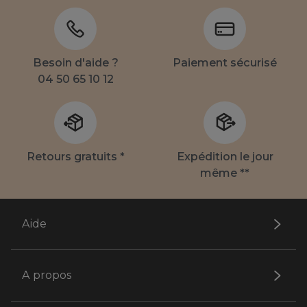
Besoin d'aide ?
Paiement sécurisé
04 50 65 10 12
Retours gratuits *
Expédition le jour
même **
Aide
A propos