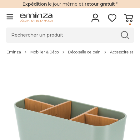
Expédition
le jour même et
retour gratuit
*
DÉCORATION DE LA MAISON
Eminza
Mobilier & Déco
Déco salle de bain
Accessoire salle 