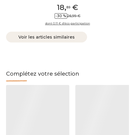
18
,
€
89
-30 %
26,99 €
dont 0.11 € d’éco participation
Voir les articles similaires
Complétez votre sélection