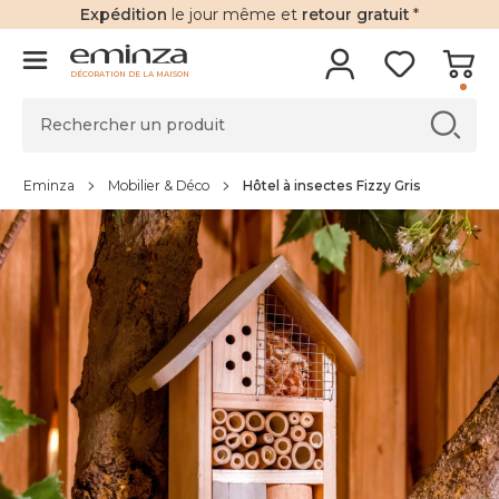
Expédition
le jour même et
retour gratuit
*
DÉCORATION DE LA MAISON
Eminza
Mobilier & Déco
Hôtel à insectes Fizzy Gris