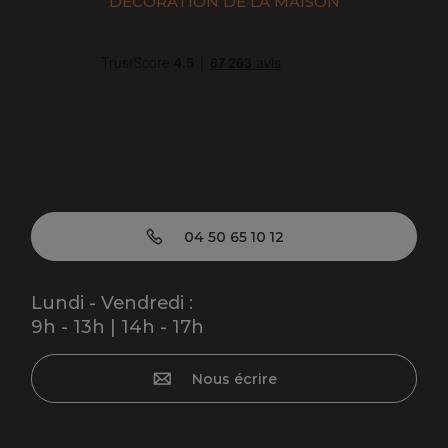
DÉCORATION DE LA MAISON
04 50 65 10 12
Lundi - Vendredi :
9h - 13h | 14h - 17h
Nous écrire