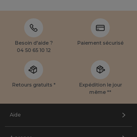
Besoin d'aide ?
Paiement sécurisé
04 50 65 10 12
Retours gratuits *
Expédition le jour
même **
Aide