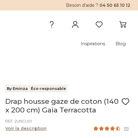
Besoin d'aide ?
04 50 65 10 12
Inspirations
Blog
By Eminza
Éco-responsable
Drap housse gaze de coton (140
x 200 cm) Gaïa Terracotta
REF. 2UNCU01
Voir la description
(
11
)