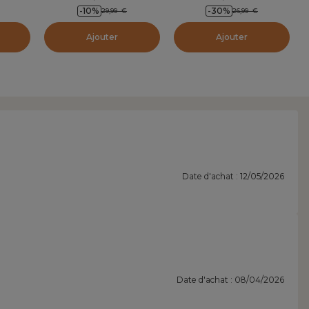
-10
%
-30
%
29,99
€
26,99
€
Ajouter
Ajouter
Date d'achat : 12/05/2026
Date d'achat : 08/04/2026