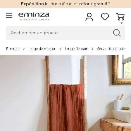
Expédition
le jour même et
retour gratuit
*
DÉCORATION DE LA MAISON
Eminza
Linge de maison
Linge de bain
Serviette de bain