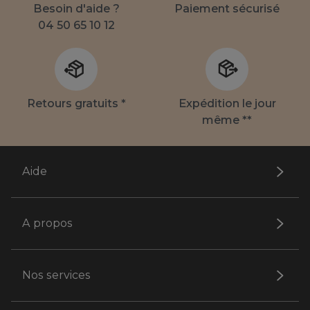
Besoin d'aide ?
Paiement sécurisé
04 50 65 10 12
Retours gratuits *
Expédition le jour
même **
Aide
A propos
Nos services