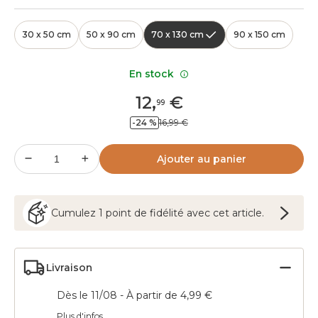
30 x 50 cm
50 x 90 cm
70 x 130 cm
90 x 150 cm
En stock
12
,
€
99
-24 %
16,99 €
Ajouter au panier
Cumulez
1
point
de fidélité avec cet article.
Livraison
Dès le 11/08 - À partir de 4,99 €
Plus d'infos