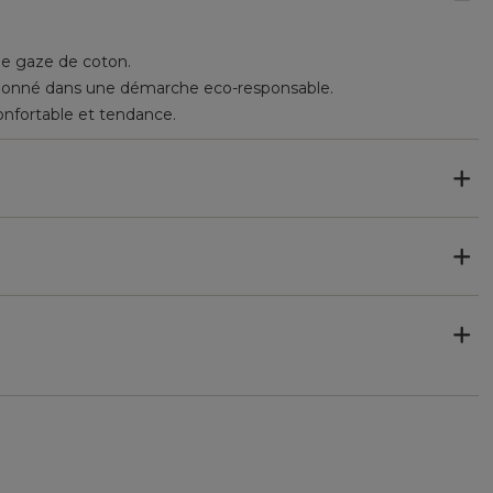
le gaze de coton.
ctionné dans une démarche eco-responsable.
confortable et tendance.