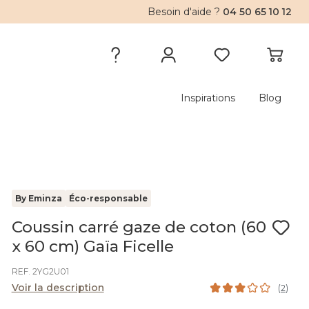
Besoin d'aide ?
04 50 65 10 12
Inspirations
Blog
By Eminza
Éco-responsable
Coussin carré gaze de coton (60
x 60 cm) Gaïa Ficelle
REF. 2YG2U01
Voir la description
(
2
)