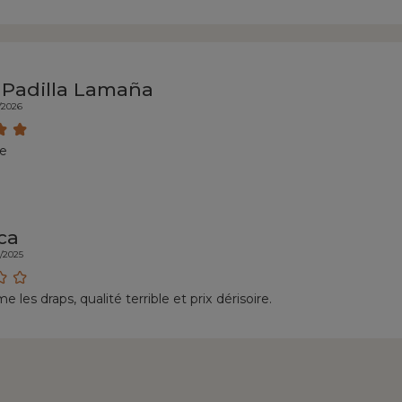
 Padilla Lamaña
/2026
re
ca
7/2025
les draps, qualité terrible et prix dérisoire.