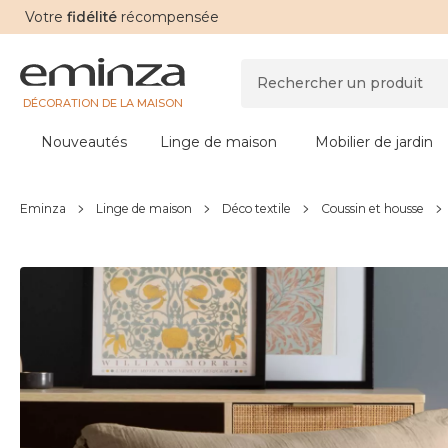
Votre
fidélité
récompensée
DÉCORATION DE LA MAISON
Nouveautés
Linge de maison
Mobilier de jardin
Eminza
Linge de maison
Déco textile
Coussin et housse