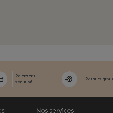
Paiement
Retours gratu
sécurisé
os
Nos services