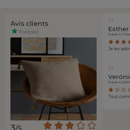
Avis clients
Esther
Publié le 17/04
Je les ado
Veróni
Publié le 29/0
Tout comme 
3
/5