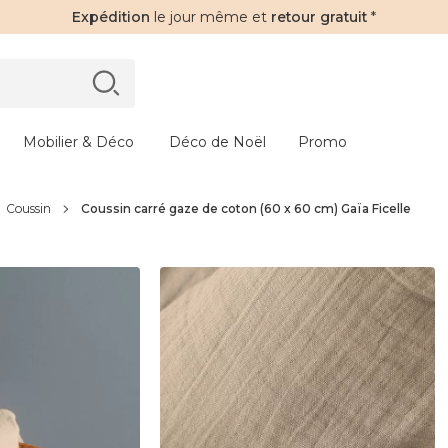
Expédition
le jour même et
retour gratuit
*
Mobilier & Déco
Déco de Noël
Promo
Coussin
Coussin carré gaze de coton (60 x 60 cm) Gaïa Ficelle