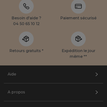
Besoin d'aide ?
Paiement sécurisé
04 50 65 10 12
Retours gratuits *
Expédition le jour
même **
Aide
A propos