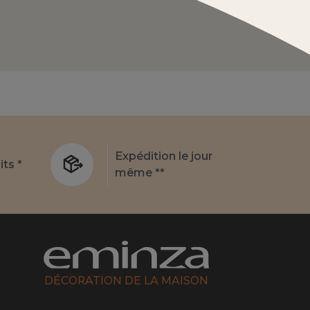
Expédition le jour
its *
même **
DÉCORATION DE LA MAISON