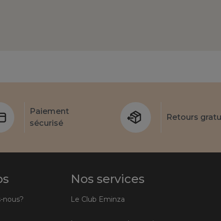
Paiement
Retours gratu
sécurisé
os
Nos services
-nous?
Le Club Eminza