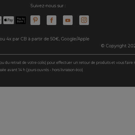
Suivez-nous sur :
 ou 4x par CB à partir de 50€, Google/Apple
© Copyright 202
ou du retrait de votre colis) pour effectuer un retour de produits et vous fair
 avant 14 h (jours ouvrés - hors livraison éco)