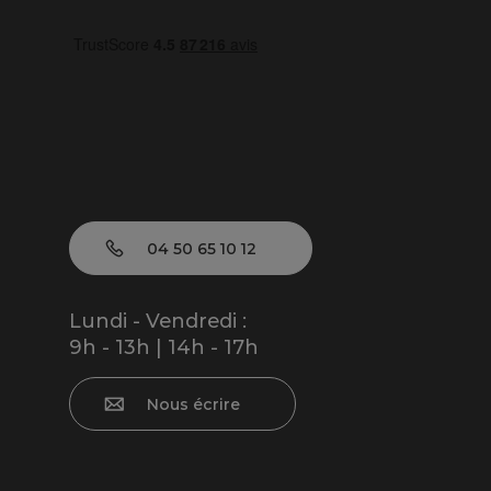
04 50 65 10 12
Lundi - Vendredi :
9h - 13h | 14h - 17h
Nous écrire