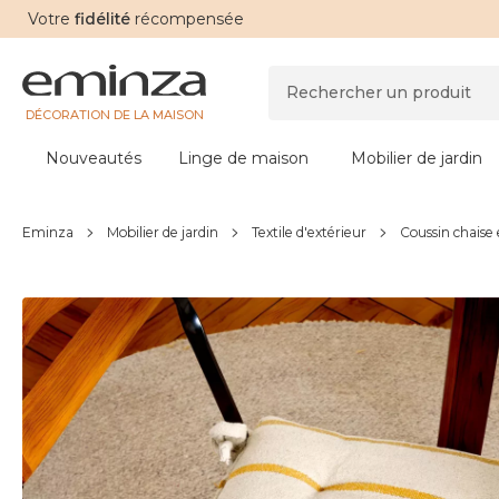
Votre
fidélité
récompensée
DÉCORATION DE LA MAISON
Nouveautés
Linge de maison
Mobilier de jardin
Eminza
Mobilier de jardin
Textile d'extérieur
Coussin chaise 