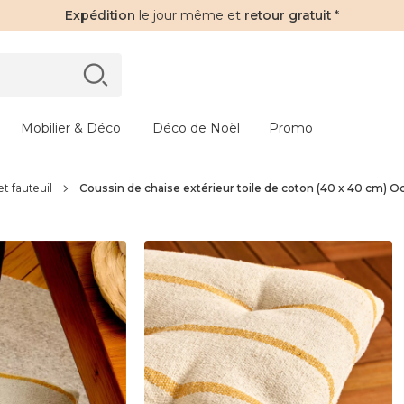
Expédition
le jour même et
retour gratuit
*
Mobilier & Déco
Déco de Noël
Promo
et fauteuil
Coussin de chaise extérieur toile de coton (40 x 40 cm) 