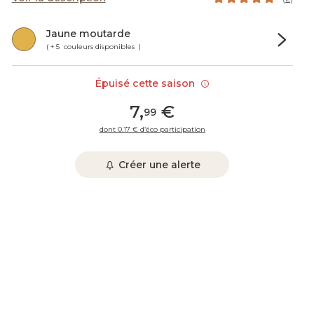
Jaune moutarde
( + 5 couleurs disponibles )
Épuisé cette saison
7
,
€
99
dont 0.17 € d’éco participation
Créer une alerte