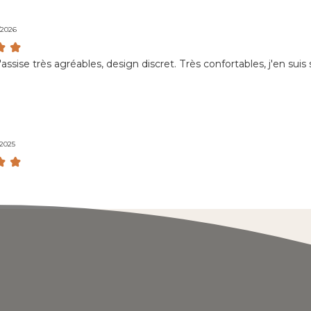
/2026
assise très agréables, design discret. Très confortables, j'en suis s
/2025