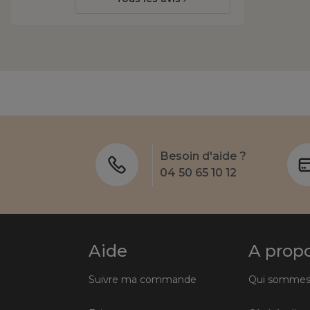
Besoin d'aide ?
04 50 65 10 12
Aide
A prop
Suivre ma commande
Qui sommes