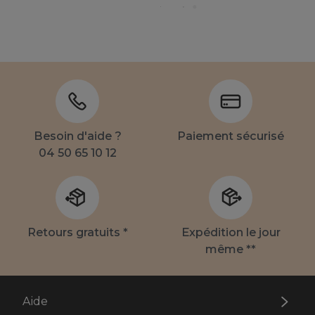
Besoin d'aide ?
Paiement sécurisé
04 50 65 10 12
Retours gratuits *
Expédition le jour
même **
Aide