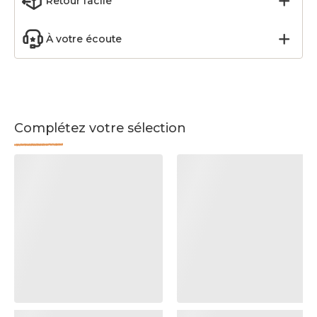
Retour facile
À votre écoute
Complétez votre sélection