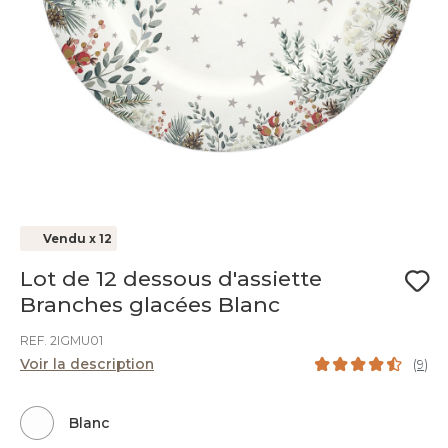
Vendu x 12
Lot de 12 dessous d'assiette
Branches glacées Blanc
REF. 2IGMU01
Voir la description
(
9
)
Blanc