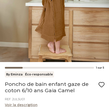
1
sur
5
By Eminza
Éco-responsable
Poncho de bain enfant gaze de
coton 6/10 ans Gaïa Camel
REF. 2ULSU01
Voir la description