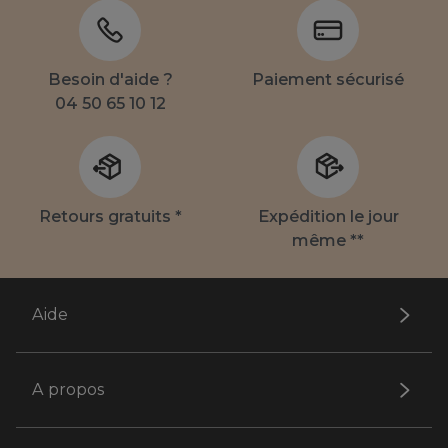
Besoin d'aide ?
Paiement sécurisé
04 50 65 10 12
Retours gratuits *
Expédition le jour
même **
Aide
A propos