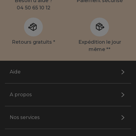
Besoin d'aide ?
Paiement sécurisé
04 50 65 10 12
Retours gratuits *
Expédition le jour
même **
Aide
A propos
Nos services