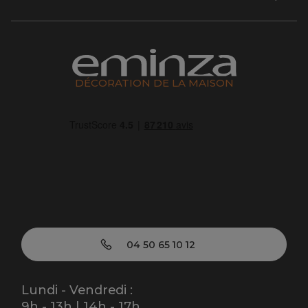
DÉCORATION DE LA MAISON
04 50 65 10 12
Lundi - Vendredi :
9h - 13h | 14h - 17h