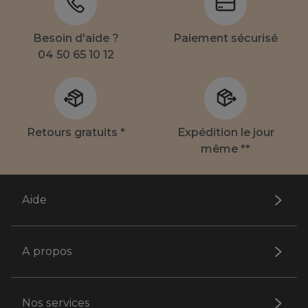
Besoin d'aide ?
Paiement sécurisé
04 50 65 10 12
Retours gratuits *
Expédition le jour
même **
Aide
A propos
Nos services