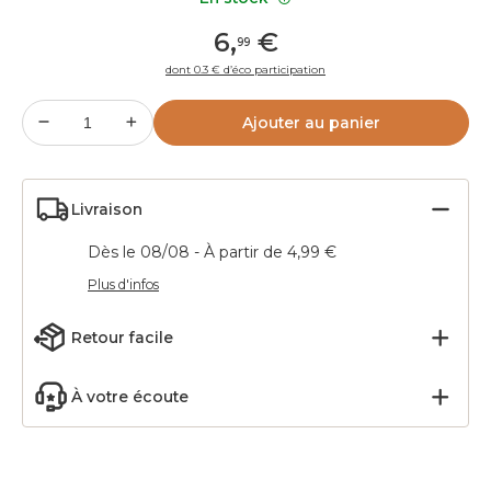
6
,
€
99
dont 0.3 € d’éco participation
Ajouter au panier
Livraison
Dès le 08/08 - À partir de 4,99 €
Plus d'infos
Retour facile
À votre écoute