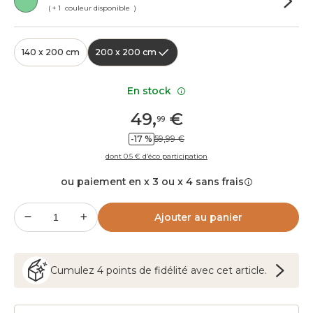
( + 1 couleur disponible )
140 x 200 cm
200 x 200 cm
En stock
49
,
€
99
-17 %
59,99 €
dont 0.5 € d’éco participation
ou paiement en x 3 ou x 4 sans frais
Ajouter au panier
Cumulez
4
points
de fidélité avec cet article.