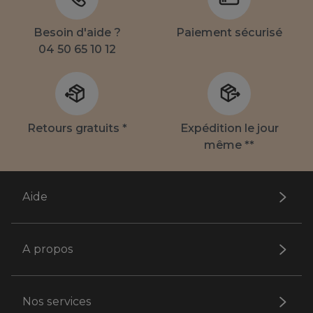
Besoin d'aide ?
Paiement sécurisé
04 50 65 10 12
Retours gratuits *
Expédition le jour
même **
Aide
A propos
Nos services