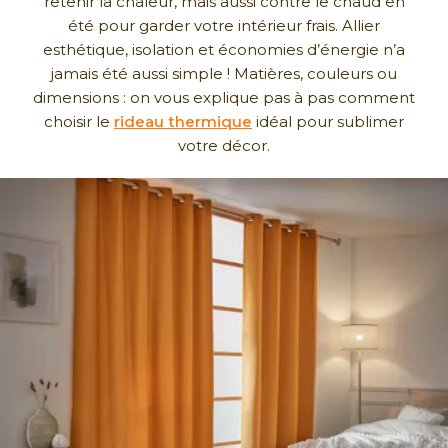
retenir la chaleur, mais aussi contre le chaud en
été pour garder votre intérieur frais. Allier
esthétique, isolation et économies d’énergie n’a
jamais été aussi simple ! Matières, couleurs ou
dimensions : on vous explique pas à pas comment
choisir le
rideau thermique
idéal pour sublimer
votre décor.