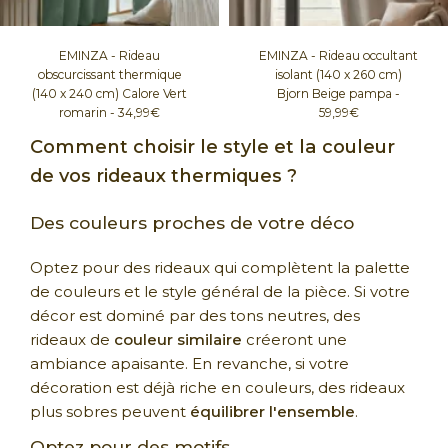
EMINZA - Rideau
EMINZA - Rideau occultant
obscurcissant thermique
isolant (140 x 260 cm)
(140 x 240 cm) Calore Vert
Bjorn Beige pampa -
romarin - 34,99€
59,99€
Comment choisir le style et la couleur
de vos rideaux thermiques ?
Des couleurs proches de votre déco
Optez pour des rideaux qui complètent la palette
de couleurs et le style général de la pièce. Si votre
décor est dominé par des tons neutres, des
rideaux de
couleur similaire
créeront une
ambiance apaisante. En revanche, si votre
décoration est déjà riche en couleurs, des rideaux
plus sobres peuvent
équilibrer l'ensemble
.
Optez pour des motifs