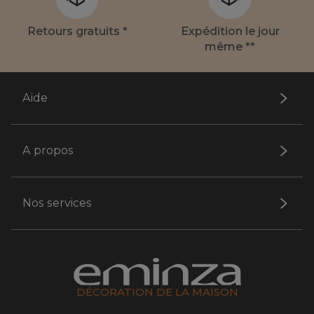
Retours gratuits *
Expédition le jour
même **
Aide
A propos
Nos services
DÉCORATION DE LA MAISON