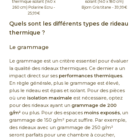
thermique isolant (140 x
isolant (140 x 180 cm)
260 cm) Polarine Ecru -
Bjorn Gris titane - 39,99€
25,99€
Quels sont les différents types de rideau
thermique ?
Le grammage
Le grammage est un critère essentiel pour évaluer
la qualité des rideaux thermiques. Ce dernier a un
impact direct sur ses
performances thermiques
.
En règle générale, plus le grammage est élevé,
plus le rideau est épais et isolant. Pour des pièces
où une
isolation maximale
est nécessaire, optez
pour des rideaux ayant un
grammage de 200
g/m²
ou plus. Pour des espaces
moins exposés
, un
grammage de 150 g/m² peut suffire. Par exemple,
des rideaux avec un grammage de 250 g/m²
seront parfaits pour une chambre à coucher,