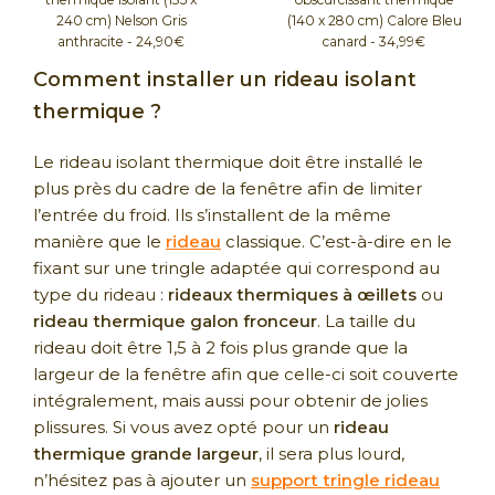
240 cm) Nelson Gris
(140 x 280 cm) Calore Bleu
anthracite - 24,90€
canard - 34,99€
Comment installer un rideau isolant
thermique ?
Le rideau isolant thermique doit être installé le
plus près du cadre de la fenêtre afin de limiter
l’entrée du froid. Ils s’installent de la même
manière que le
rideau
classique. C’est-à-dire en le
fixant sur une tringle adaptée qui correspond au
type du rideau :
rideaux thermiques à œillets
ou
rideau thermique galon fronceur
. La taille du
rideau doit être 1,5 à 2 fois plus grande que la
largeur de la fenêtre afin que celle-ci soit couverte
intégralement, mais aussi pour obtenir de jolies
plissures. Si vous avez opté pour un
rideau
thermique grande largeur
, il sera plus lourd,
n’hésitez pas à ajouter un
support tringle rideau