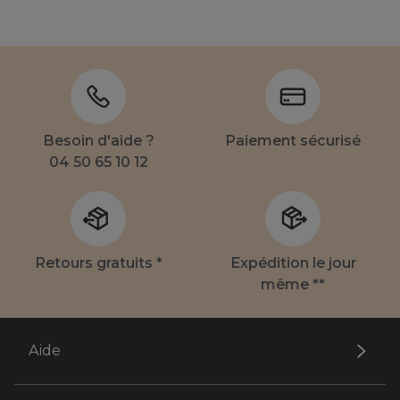
Besoin d'aide ?
Paiement sécurisé
04 50 65 10 12
Retours gratuits *
Expédition le jour
même **
Aide