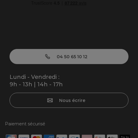
04 50 65 10 12
Lundi - Vendredi :
9h - 13h | 14h - 17h
Nous écrire
Paiement sécurisé