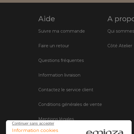
Aide
A prop
Suivre ma commande
Qui sommes
Faire un retour
Côté Atelier
Questions fréquentes
Information livraison
Contactez le service client
Conditions générales de vente
Mentions légales
Gestion des cookies