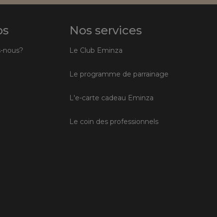
os
Nos services
-nous?
Le Club Eminza
Le programme de parrainage
L'e-carte cadeau Eminza
Le coin des professionnels