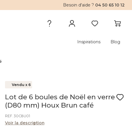
Besoin d'aide ?
04 50 65 10 12
Inspirations
Blog
é
Vendu x 6
Lot de 6 boules de Noël en verre
(D80 mm) Houx Brun café
REF. 30C8U01
Voir la description