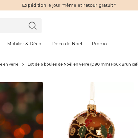
Expédition
le jour même et
retour gratuit
*
Mobilier & Déco
Déco de Noël
Promo
e en verre
Lot de 6 boules de Noël en verre (D80 mm) Houx Brun caf