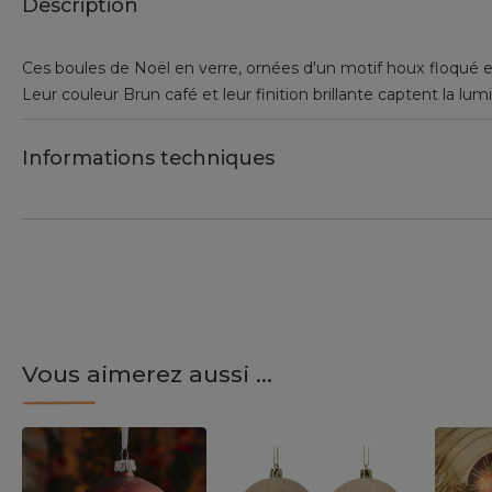
Description
Ces boules de Noël en verre, ornées d'un motif houx floqué e
Leur couleur Brun café et leur finition brillante captent la l
Informations techniques
Vous aimerez aussi ...