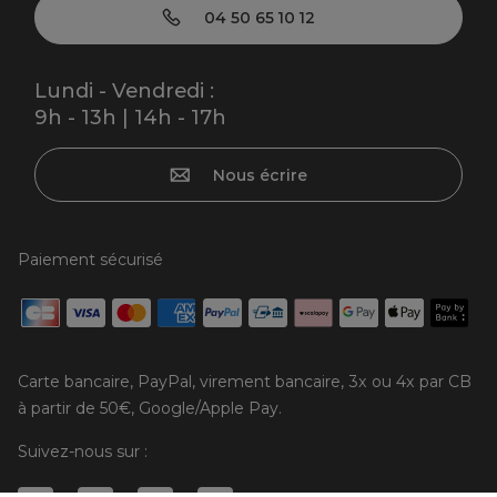
04 50 65 10 12
Lundi - Vendredi :
9h - 13h | 14h - 17h
Nous écrire
Paiement sécurisé
Carte bancaire, PayPal, virement bancaire, 3x ou 4x par CB
à partir de 50€, Google/Apple Pay.
Suivez-nous sur :