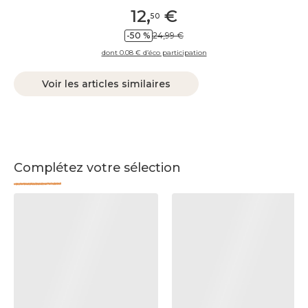
12
,
€
50
-50 %
24,99 €
dont 0.08 € d’éco participation
Voir les articles similaires
Complétez votre sélection