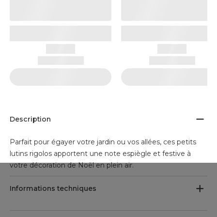
Description
Parfait pour égayer votre jardin ou vos allées, ces petits
lutins rigolos apportent une note espiègle et festive à
votre décoration de Noël en plein air.
Informations techniques