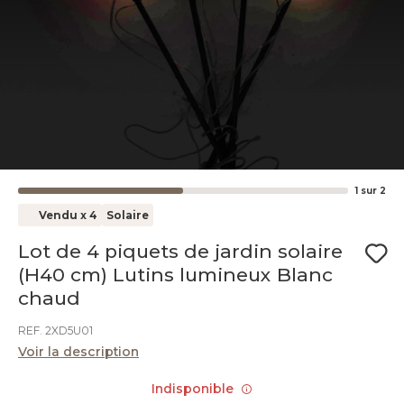
1
sur
2
Vendu x 4
Solaire
Lot de 4 piquets de jardin solaire
(H40 cm) Lutins lumineux Blanc
chaud
REF. 2XD5U01
Voir la description
Indisponible