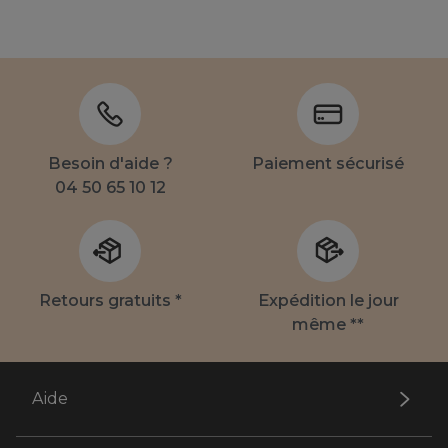
Besoin d'aide ?
Paiement sécurisé
04 50 65 10 12
Retours gratuits *
Expédition le jour
même **
Aide