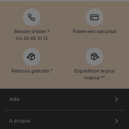
Besoin d'aide ?
Paiement sécurisé
04 50 65 10 12
Retours gratuits *
Expédition le jour
même **
Aide
A propos